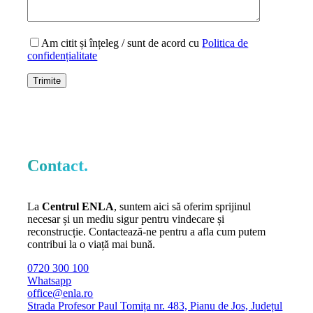
Am citit și înțeleg / sunt de acord cu
Politica de
confidențialitate
Contact.
La
Centrul ENLA
, suntem aici să oferim sprijinul
necesar și un mediu sigur pentru vindecare și
reconstrucție. Contactează-ne pentru a afla cum putem
contribui la o viață mai bună.
0720 300 100
Whatsapp
office@enla.ro
Strada Profesor Paul Tomița nr. 483, Pianu de Jos, Județul