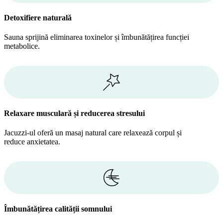
Detoxifiere naturală
Sauna sprijină eliminarea toxinelor și îmbunătățirea funcției
metabolice.
Relaxare musculară și reducerea stresului
Jacuzzi-ul oferă un masaj natural care relaxează corpul și
reduce anxietatea.
Îmbunătățirea calității somnului