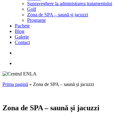
Supraveghere la administrarea tratamentului
Golf
Zona de SPA – saună și jacuzzi
Programe
Pachete
Blog
Galerie
Contact
search
Menu
Prima pagină
»
Zona de SPA – saună și jacuzzi
Zona de SPA – saună și jacuzzi