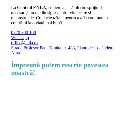
La
Centrul ENLA
, suntem aici să oferim sprijinul
necesar și un mediu sigur pentru vindecare și
reconstrucție. Contactează-ne pentru a afla cum putem
contribui la o viață mai bună.
0720 300 100
Whatsapp
office@enla.ro
Strada Profesor Paul Tomița nr. 483, Pianu de Jos, Județul
Alba
Împreună putem rescrie povestea
noastră!