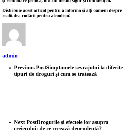
și reabilitare psihică, într-un mediu sigur și confidențial.
Distribuie acest articol pentru a informa și alți oameni despre
realitatea codării pentru alcoolism!
admin
Previous Post
Simptomele sevrajului la diferite
tipuri de droguri și cum se tratează
Next Post
Drogurile și efectele lor asupra
creierului: de ce creează dependență?