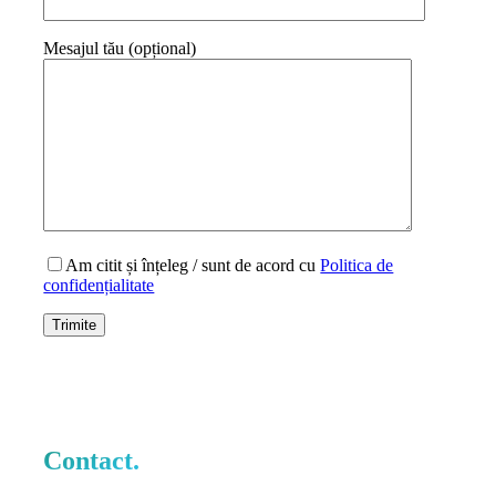
Mesajul tău (opțional)
Am citit și înțeleg / sunt de acord cu
Politica de
confidențialitate
Contact.